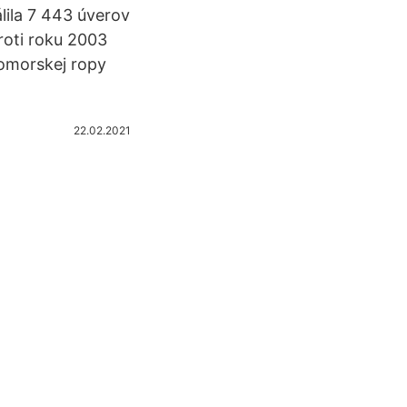
lila 7 443 úverov
roti roku 2003
romorskej ropy
22.02.2021