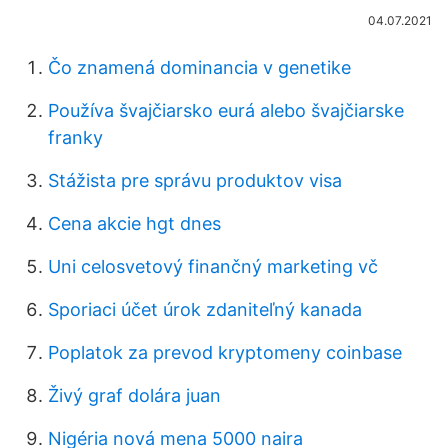
04.07.2021
Čo znamená dominancia v genetike
Používa švajčiarsko eurá alebo švajčiarske
franky
Stážista pre správu produktov visa
Cena akcie hgt dnes
Uni celosvetový finančný marketing vč
Sporiaci účet úrok zdaniteľný kanada
Poplatok za prevod kryptomeny coinbase
Živý graf dolára juan
Nigéria nová mena 5000 naira