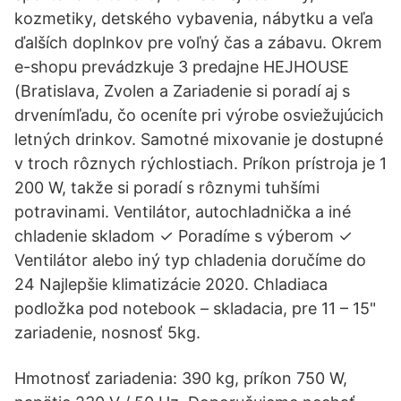
kozmetiky, detského vybavenia, nábytku a veľa
ďalších doplnkov pre voľný čas a zábavu. Okrem
e-shopu prevádzkuje 3 predajne HEJHOUSE
(Bratislava, Zvolen a Zariadenie si poradí aj s
drvenímľadu, čo oceníte pri výrobe osviežujúcich
letných drinkov. Samotné mixovanie je dostupné
v troch rôznych rýchlostiach. Príkon prístroja je 1
200 W, takže si poradí s rôznymi tuhšími
potravinami. Ventilátor, autochladnička a iné
chladenie skladom ✓ Poradíme s výberom ✓
Ventilátor alebo iný typ chladenia doručíme do
24 Najlepšie klimatizácie 2020. Chladiaca
podložka pod notebook – skladacia, pre 11 – 15"
zariadenie, nosnosť 5kg.
Hmotnosť zariadenia: 390 kg, príkon 750 W,