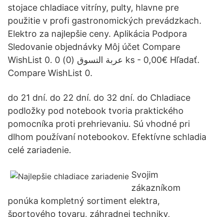
stojace chladiace vitríny, pulty, hlavne pre
použitie v profi gastronomických prevádzkach.
Elektro za najlepšie ceny. Aplikácia Podpora
Sledovanie objednávky Môj účet Compare
WishList 0. عربة التسوق (0) 0 ks - 0,00€ Hľadať.
Compare WishList 0.
do 21 dní. do 22 dní. do 32 dní. do Chladiace
podložky pod notebook tvoria praktického
pomocníka proti prehrievaniu. Sú vhodné pri
dlhom používaní notebookov. Efektívne schladia
celé zariadenie.
Svojim
zákazníkom
ponúka kompletný sortiment elektra,
športového tovaru, záhradnej techniky,