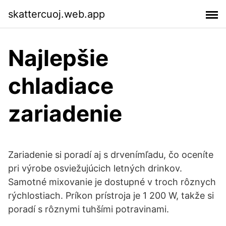
skattercuoj.web.app
Najlepšie
chladiace
zariadenie
Zariadenie si poradí aj s drvenímľadu, čo oceníte
pri výrobe osviežujúcich letných drinkov.
Samotné mixovanie je dostupné v troch rôznych
rýchlostiach. Príkon prístroja je 1 200 W, takže si
poradí s rôznymi tuhšími potravinami.