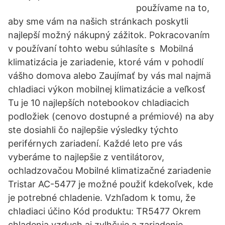
používame na to,
aby sme vám na našich stránkach poskytli
najlepší možný nákupný zážitok. Pokracovaním
v používaní tohto webu súhlasíte s Mobilná
klimatizácia je zariadenie, ktoré vám v pohodlí
vášho domova alebo Zaujímať by vás mal najmä
chladiaci výkon mobilnej klimatizácie a veľkosť
Tu je 10 najlepších notebookov chladiacich
podložiek (cenovo dostupné a prémiové) na aby
ste dosiahli čo najlepšie výsledky týchto
periférnych zariadení. Každé leto pre vás
vyberáme to najlepšie z ventilátorov,
ochladzovačou Mobilné klimatizačné zariadenie
Tristar AC-5477 je možné použiť kdekoľvek, kde
je potrebné chladenie. Vzhľadom k tomu, že
chladiaci účino Kód produktu: TR5477 Okrem
chladenia vzduch aj zvlhčuje a zariadenie