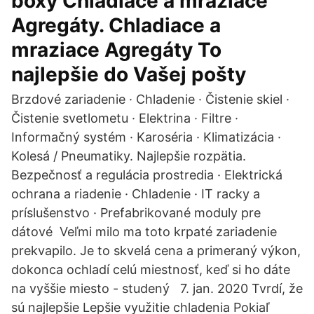
boxy Chladiace a mraziace
Agregáty. Chladiace a
mraziace Agregáty To
najlepšie do Vašej pošty
Brzdové zariadenie · Chladenie · Čistenie skiel ·
Čistenie svetlometu · Elektrina · Filtre ·
Informačný systém · Karoséria · Klimatizácia ·
Kolesá / Pneumatiky. Najlepšie rozpätia.
Bezpečnosť a regulácia prostredia · Elektrická
ochrana a riadenie · Chladenie · IT racky a
príslušenstvo · Prefabrikované moduly pre
dátové Veľmi milo ma toto krpaté zariadenie
prekvapilo. Je to skvelá cena a primeraný výkon,
dokonca ochladí celú miestnosť, keď si ho dáte
na vyššie miesto - studený 7. jan. 2020 Tvrdí, že
sú najlepšie Lepšie využitie chladenia Pokiaľ