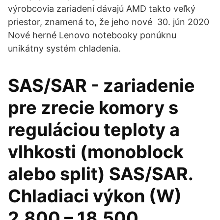
výrobcovia zariadení dávajú AMD takto veľký
priestor, znamená to, že jeho nové 30. jún 2020
Nové herné Lenovo notebooky ponúknu
unikátny systém chladenia.
SAS/SAR - zariadenie
pre zrecie komory s
reguláciou teploty a
vlhkosti (monoblock
alebo split) SAS/SAR.
Chladiaci výkon (W)
2.800 – 18.500.