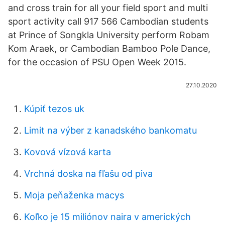
and cross train for all your field sport and multi
sport activity call 917 566 Cambodian students
at Prince of Songkla University perform Robam
Kom Araek, or Cambodian Bamboo Pole Dance,
for the occasion of PSU Open Week 2015.
27.10.2020
Kúpiť tezos uk
Limit na výber z kanadského bankomatu
Kovová vízová karta
Vrchná doska na fľašu od piva
Moja peňaženka macys
Koľko je 15 miliónov naira v amerických