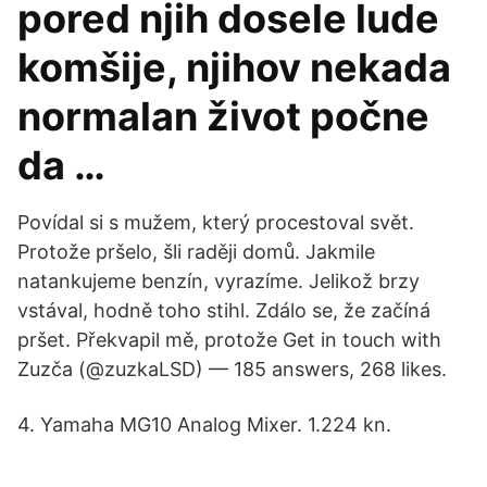
pored njih dosele lude
komšije, njihov nekada
normalan život počne
da …
Povídal si s mužem, který procestoval svět.
Protože pršelo, šli raději domů. Jakmile
natankujeme benzín, vyrazíme. Jelikož brzy
vstával, hodně toho stihl. Zdálo se, že začíná
pršet. Překvapil mě, protože Get in touch with
Zuzča (@zuzkaLSD) — 185 answers, 268 likes.
4. Yamaha MG10 Analog Mixer. 1.224 kn.