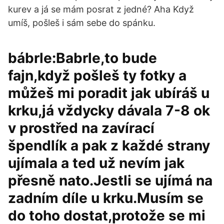
kurev a já se mám posrat z jedné? Aha Když
umíš, pošleš i sám sebe do spánku.
bábrle:Babrle,to bude
fajn,když pošleš ty fotky a
můžeš mi poradit jak ubíráš u
krku,já vždycky dávala 7-8 ok
v prostřed na zavírací
špendlík a pak z každé strany
ujímala a ted už nevím jak
přesně nato.Jestli se ujímá na
zadním díle u krku.Musím se
do toho dostat,protože se mi