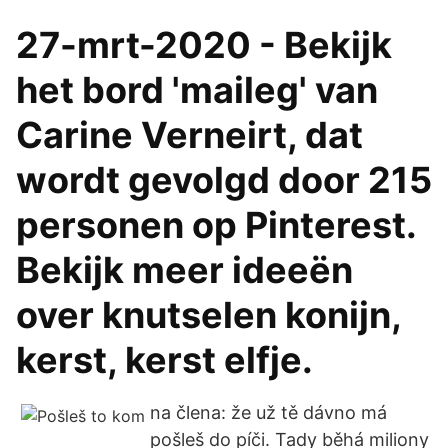
27-mrt-2020 - Bekijk
het bord 'maileg' van
Carine Verneirt, dat
wordt gevolgd door 215
personen op Pinterest.
Bekijk meer ideeën
over knutselen konijn,
kerst, kerst elfje.
na člena: že už tě dávno má
pošleš do píči. Tady běhá miliony