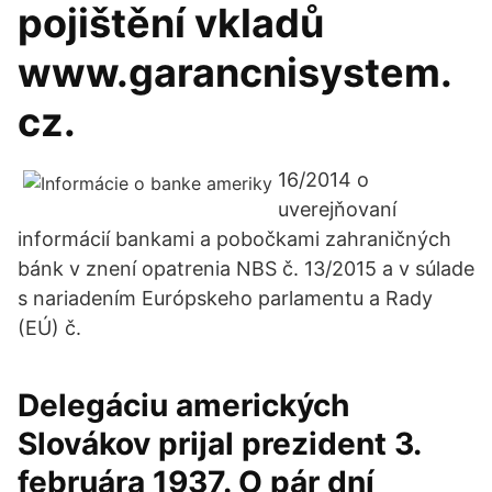
pojištění vkladů
www.garancnisystem.
cz.
16/2014 o
uverejňovaní
informácií bankami a pobočkami zahraničných
bánk v znení opatrenia NBS č. 13/2015 a v súlade
s nariadením Európskeho parlamentu a Rady
(EÚ) č.
Delegáciu amerických
Slovákov prijal prezident 3.
februára 1937. O pár dní