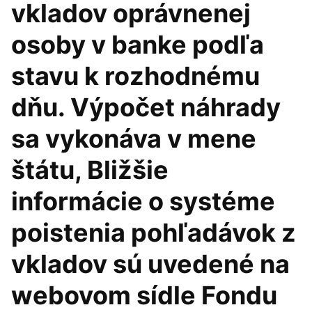
vkladov oprávnenej
osoby v banke podľa
stavu k rozhodnému
dňu. Výpočet náhrady
sa vykonáva v mene
štátu, Bližšie
informácie o systéme
poistenia pohľadávok z
vkladov sú uvedené na
webovom sídle Fondu