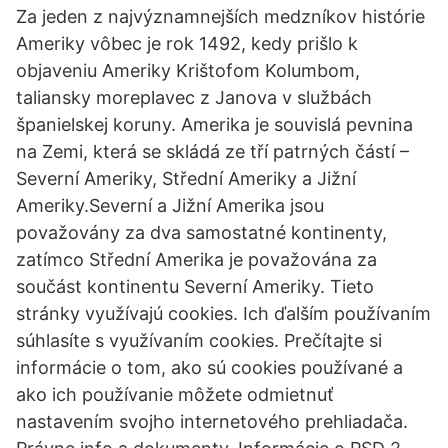
Za jeden z najvýznamnejších medzníkov histórie
Ameriky vôbec je rok 1492, kedy prišlo k
objaveniu Ameriky Krištofom Kolumbom,
taliansky moreplavec z Janova v službách
španielskej koruny. Amerika je souvislá pevnina
na Zemi, která se skládá ze tří patrných částí –
Severní Ameriky, Střední Ameriky a Jižní
Ameriky.Severní a Jižní Amerika jsou
považovány za dva samostatné kontinenty,
zatímco Střední Amerika je považována za
součást kontinentu Severní Ameriky. Tieto
stránky využívajú cookies. Ich ďalším používaním
súhlasíte s využívaním cookies. Prečítajte si
informácie o tom, ako sú cookies používané a
ako ich používanie môžete odmietnuť
nastavením svojho internetového prehliadača.