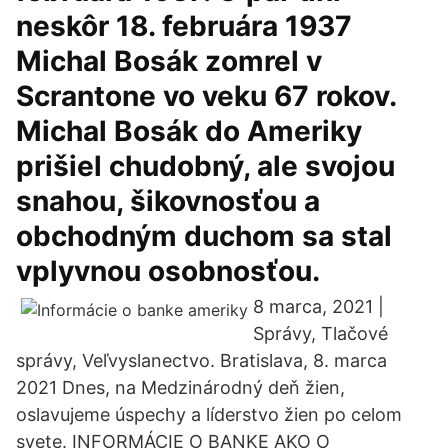
neskôr 18. februára 1937
Michal Bosák zomrel v
Scrantone vo veku 67 rokov.
Michal Bosák do Ameriky
prišiel chudobný, ale svojou
snahou, šikovnosťou a
obchodným duchom sa stal
vplyvnou osobnosťou.
8 marca, 2021 |
Správy, Tlačové
správy, Veľvyslanectvo. Bratislava, 8. marca
2021 Dnes, na Medzinárodný deň žien,
oslavujeme úspechy a líderstvo žien po celom
svete. INFORMÁCIE O BANKE AKO O