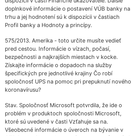
dispozícii v časti Finančné ukazovatele. Ďalšie
doplnkové informácie o postavení VÚB banky na
trhu a jej hodnotení sú k dispozícii v častiach
Profil banky a Hodnoty a princípy.
575/2013. Amerika - toto určite musíte vedieť
pred cestou. Informácie o vízach, počasí,
bezpečnosti a najkrajších miestach v kocke.
Získajte informácie o dopadoch na služby
špecifických pre jednotlivé krajiny Čo robí
spoločnosť UPS na pomoc pri prepuknutí nového
koronavírusu?
Stav. Spoločnosť Microsoft potvrdila, že ide o
problém v produktoch spoločnosti Microsoft,
ktoré sú uvedené v časti Vzťahuje sa na.
Všeobecné informácie o úveroch na bývanie v