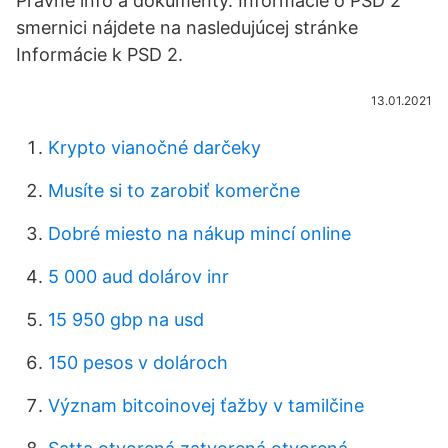
Právne info a dokumenty. Informácie o PSD 2
smernici nájdete na nasledujúcej stránke
Informácie k PSD 2.
13.01.2021
Krypto vianočné darčeky
Musíte si to zarobiť komerčne
Dobré miesto na nákup mincí online
5 000 aud dolárov inr
15 950 gbp na usd
150 pesos v dolároch
Význam bitcoinovej ťažby v tamilčine