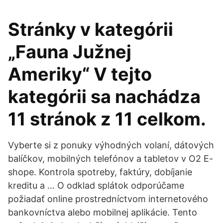
Stránky v kategórii
„Fauna Južnej
Ameriky“ V tejto
kategórii sa nachádza
11 stránok z 11 celkom.
Vyberte si z ponuky výhodných volaní, dátových
balíčkov, mobilných telefónov a tabletov v O2 E-
shope. Kontrola spotreby, faktúry, dobíjanie
kreditu a … O odklad splátok odporúčame
požiadať online prostredníctvom internetového
bankovníctva alebo mobilnej aplikácie. Tento