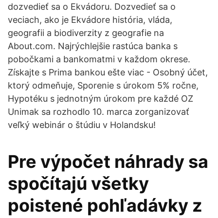
dozvedieť sa o Ekvádoru. Dozvedieť sa o
veciach, ako je Ekvádore história, vláda,
geografii a biodiverzity z geografie na
About.com. Najrýchlejšie rastúca banka s
pobočkami a bankomatmi v každom okrese.
Získajte s Prima bankou ešte viac - Osobný účet,
ktorý odmeňuje, Sporenie s úrokom 5% ročne,
Hypotéku s jednotným úrokom pre každé OZ
Unimak sa rozhodlo 10. marca zorganizovať
veľký webinár o štúdiu v Holandsku!
Pre výpočet náhrady sa
spočítajú všetky
poistené pohľadávky z