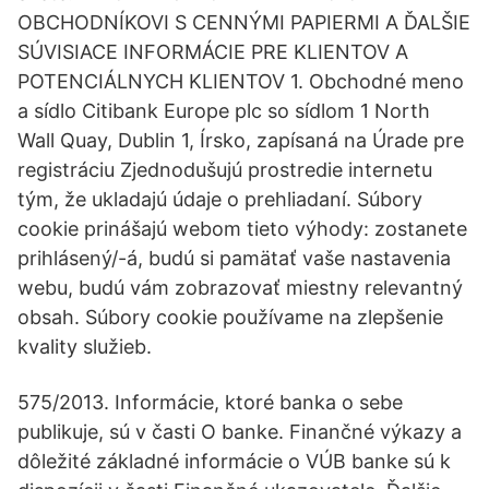
OBCHODNÍKOVI S CENNÝMI PAPIERMI A ĎALŠIE
SÚVISIACE INFORMÁCIE PRE KLIENTOV A
POTENCIÁLNYCH KLIENTOV 1. Obchodné meno
a sídlo Citibank Europe plc so sídlom 1 North
Wall Quay, Dublin 1, Írsko, zapísaná na Úrade pre
registráciu Zjednodušujú prostredie internetu
tým, že ukladajú údaje o prehliadaní. Súbory
cookie prinášajú webom tieto výhody: zostanete
prihlásený/-á, budú si pamätať vaše nastavenia
webu, budú vám zobrazovať miestny relevantný
obsah. Súbory cookie používame na zlepšenie
kvality služieb.
575/2013. Informácie, ktoré banka o sebe
publikuje, sú v časti O banke. Finančné výkazy a
dôležité základné informácie o VÚB banke sú k