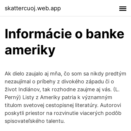
skattercuoj.web.app
Informácie o banke
ameriky
Ak dielo zaujalo aj mňa, čo som sa nikdy predtým
nezaujímal o príbehy z divokého západu či o
život Indiánov, tak rozhodne zaujme aj vás. (L.
Perný) Listy z Ameriky patria k významným
titulom svetovej cestopisnej literatúry. Autorovi
poskytli priestor na rozvinutie viacerých podôb
spisovateľského talentu.