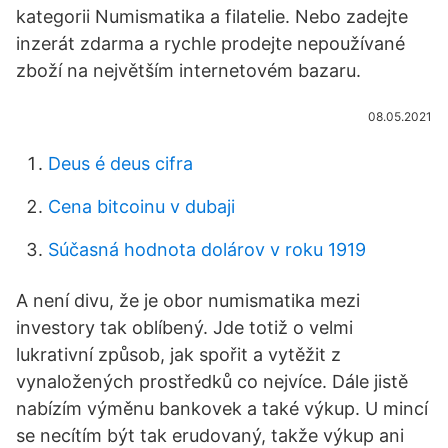
kategorii Numismatika a filatelie. Nebo zadejte
inzerát zdarma a rychle prodejte nepoužívané
zboží na největším internetovém bazaru.
08.05.2021
Deus é deus cifra
Cena bitcoinu v dubaji
Súčasná hodnota dolárov v roku 1919
A není divu, že je obor numismatika mezi
investory tak oblíbený. Jde totiž o velmi
lukrativní způsob, jak spořit a vytěžit z
vynaložených prostředků co nejvíce. Dále jistě
nabízím výměnu bankovek a také výkup. U mincí
se necítím být tak erudovaný, takže výkup ani