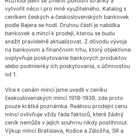
Rozhodl jsem se změnit původní stránky a
vytvořit něco i pro mně využitelného. Katalog s
ceníkem českých a československých bankovek
podle Bajera se hodí. Druhou částí je nabídka
bankovek a mincí k prodeji, kterou se budu
snažit pravidelně aktualizovat. Z dôvodu vývoja
na bankovom a finančnom trhu, ktorý objektívne
ovplyvňuje poskytovanie bankových produktov
alebo podmienky ich poskytovania, s účinnosťou
od 1.
Více k cenám mincí jsme uvedli v ceníku
československých mincí 1918-1939, zde proto
pouze krátká poznámka. Reálnou prodejní cenu
mincí ovlivňuje vždy řada faktorů, které žádný
ceník nemůže v jejich souhrnu nikdy postihnout.
Výkup mincí Bratislava, Košice a Záložňa, SR a