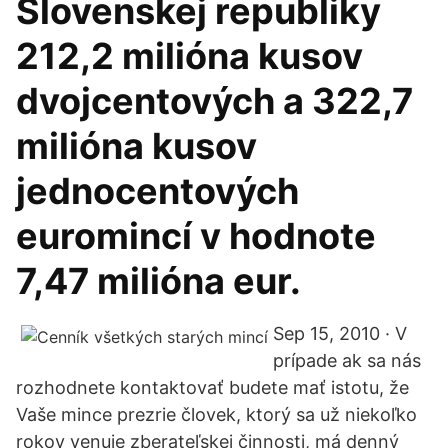
Slovenskej republiky
212,2 milióna kusov
dvojcentových a 322,7
milióna kusov
jednocentových
euromincí v hodnote
7,47 milióna eur.
Sep 15, 2010 · V
prípade ak sa nás
rozhodnete kontaktovať budete mať istotu, že
Vaše mince prezrie človek, ktorý sa už niekoľko
rokov venuje zberateľskej činnosti, má denný