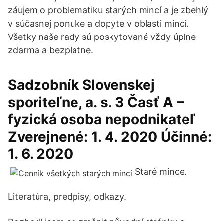
záujem o problematiku starých mincí a je zbehlý
v súčasnej ponuke a dopyte v oblasti mincí.
Všetky naše rady sú poskytované vždy úplne
zdarma a bezplatne.
Sadzobník Slovenskej
sporiteľne, a. s. 3 Časť A –
fyzická osoba nepodnikateľ
Zverejnené: 1. 4. 2020 Účinné:
1. 6. 2020
Staré mince.
Literatúra, predpisy, odkazy.