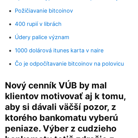
Požičiavanie bitcoinov
400 rupií v librách
Údery palice význam
1000 dolárová itunes karta v naire
Čo je odpočítavanie bitcoinov na polovicu
Nový cenník VÚB by mal
klientov motivovať aj k tomu,
aby si dávali väčší pozor, z
ktorého bankomatu vyberú
peniaze. Výber z cudzieho