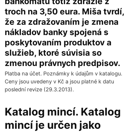
bankomatu totiž zdražie z
troch na 3,50 eura. Miša tvrdí,
že za zdražovaním je zmena
nákladov banky spojená s
poskytovaním produktov a
služieb, ktoré súvisia so
zmenou právnych predpisov.
Platba na účet. Poznámky k údajům v katalogu.
Ceny jsou uvedeny v Kč a jsou platné k datu
poslední revize (29.3.2013).
Katalog mincí. Katalog
mincí je určen jako