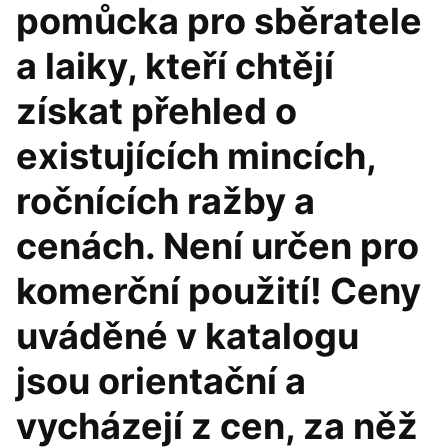
pomůcka pro sběratele
a laiky, kteří chtějí
získat přehled o
existujících mincích,
ročnících ražby a
cenách. Není určen pro
komerční použití! Ceny
uváděné v katalogu
jsou orientační a
vycházejí z cen, za něž