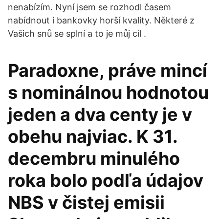
nenabízím. Nyní jsem se rozhodl časem
nabídnout i bankovky horší kvality. Některé z
Vašich snů se splní a to je můj cíl .
Paradoxne, práve mincí
s nominálnou hodnotou
jeden a dva centy je v
obehu najviac. K 31.
decembru minulého
roka bolo podľa údajov
NBS v čistej emisii