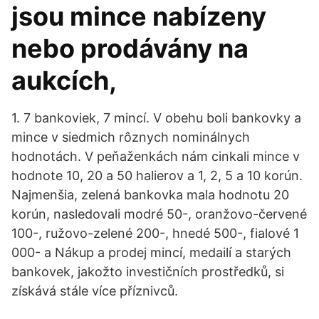
jsou mince nabízeny
nebo prodávány na
aukcích,
1. 7 bankoviek, 7 mincí. V obehu boli bankovky a
mince v siedmich rôznych nominálnych
hodnotách. V peňaženkách nám cinkali mince v
hodnote 10, 20 a 50 halierov a 1, 2, 5 a 10 korún.
Najmenšia, zelená bankovka mala hodnotu 20
korún, nasledovali modré 50-, oranžovo-červené
100-, ružovo-zelené 200-, hnedé 500-, fialové 1
000- a Nákup a prodej mincí, medailí a starých
bankovek, jakožto investičních prostředků, si
získává stále více příznivců.