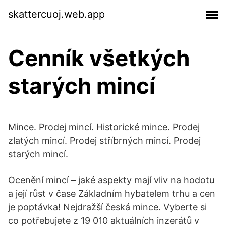
skattercuoj.web.app
Cenník všetkých
starých mincí
Mince. Prodej mincí. Historické mince. Prodej
zlatých mincí. Prodej stříbrných mincí. Prodej
starých mincí.
Ocenění mincí – jaké aspekty mají vliv na hodotu
a její růst v čase Základním hybatelem trhu a cen
je poptávka! Nejdražší česká mince. Vyberte si
co potřebujete z 19 010 aktuálních inzerátů v