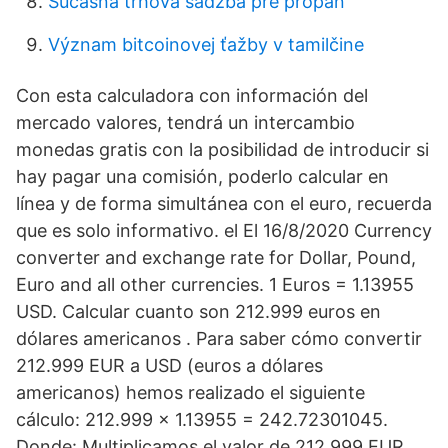
Súčasná trhová sadzba pre propán
Význam bitcoinovej ťažby v tamilčine
Con esta calculadora con información del
mercado valores, tendrá un intercambio
monedas gratis con la posibilidad de introducir si
hay pagar una comisión, poderlo calcular en
línea y de forma simultánea con el euro, recuerda
que es solo informativo. el El 16/8/2020 Currency
converter and exchange rate for Dollar, Pound,
Euro and all other currencies. 1 Euros = 1.13955
USD. Calcular cuanto son 212.999 euros en
dólares americanos . Para saber cómo convertir
212.999 EUR a USD (euros a dólares
americanos) hemos realizado el siguiente
cálculo: 212.999 x 1.13955 = 242.72301045.
Donde: Multiplicamos el valor de 212.999 EUR