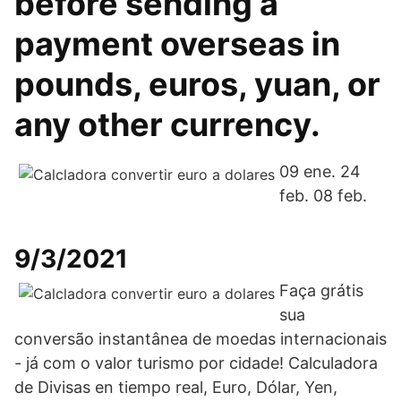
before sending a
payment overseas in
pounds, euros, yuan, or
any other currency.
09 ene. 24
feb. 08 feb.
9/3/2021
Faça grátis
sua
conversão instantânea de moedas internacionais
- já com o valor turismo por cidade! Calculadora
de Divisas en tiempo real, Euro, Dólar, Yen,