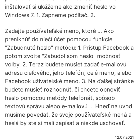
inštalovať si ukážeme ako zmeniť heslo vo
Windows 7. 1. Zapneme počítač. 2.
Zadajte používateľské meno, ktoré … Ako
preniknúť do niečí účet pomocou funkcie
"Zabudnuté heslo" metódu: 1. Prístup Facebook a
potom zvoľte "Zabudol som heslo" možnosť
voľby. 2. Teraz budete musieť zadať e-mailovú
adresu cieľového, jeho telefón, celé meno, alebo
Facebook užívateľské meno. 3. Na ďalšej stránke
budete musieť rozhodnúť, či chcete obnoviť
heslo pomocou metódy telefonát, spôsob
textovú správu alebo e-mailovú … Hneď na úvod
musíme povedať, že svoje používateľské mená a
heslá by ste si mali zapísať a niekde uschovať.
12.07.2021