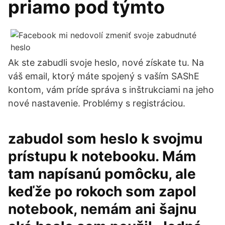
priamo pod týmto
Ak ste zabudli svoje heslo, nové získate tu. Na
váš email, ktorý máte spojený s vaším SAShE
kontom, vám príde správa s inštrukciami na jeho
nové nastavenie. Problémy s registráciou.
zabudol som heslo k svojmu
prístupu k notebooku. Mám
tam napísanú pomôcku, ale
keďže po rokoch som zapol
notebook, nemám ani šajnu