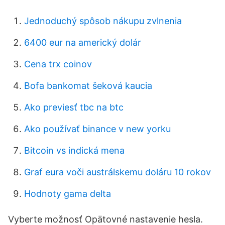
Jednoduchý spôsob nákupu zvlnenia
6400 eur na americký dolár
Cena trx coinov
Bofa bankomat šeková kaucia
Ako previesť tbc na btc
Ako používať binance v new yorku
Bitcoin vs indická mena
Graf eura voči austrálskemu doláru 10 rokov
Hodnoty gama delta
Vyberte možnosť Opätovné nastavenie hesla.