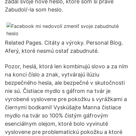
zadal svoje nové heslo, ktoré som si práve
Zabudol/-la som heslo.
Related Pages. Citáty a výroky. Personal Blog.
Aferý, ktoré nesmú ostať zabudnuté.
Pozor, heslá, ktorá len kombinujú slovo a za ním
na konci číslo a znak, vytvárajú ilúziu
bezpečného hesla, ale bezpečné v skutočnosti
nie sú. Čistiace mydlo s gáfrom na tvár je
vyrobené vyslovene pre pokožku s vyrážkami a
čiernymi bodkami! Vyskúšajte Manna čistiace
mydlo na tvár so 100% čistým gáfrovým
esenciálnym olejom, ktoré bolo vyvinuté
vyslovene pre problematickú pokožku a ktoré