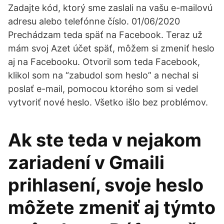
Zadajte kód, ktorý sme zaslali na vašu e-mailovú
adresu alebo telefónne číslo. 01/06/2020
Prechádzam teda späť na Facebook. Teraz už
mám svoj Azet účet späť, môžem si zmeniť heslo
aj na Facebooku. Otvoril som teda Facebook,
klikol som na “zabudol som heslo” a nechal si
poslať e-mail, pomocou ktorého som si vedel
vytvoriť nové heslo. Všetko išlo bez problémov.
Ak ste teda v nejakom
zariadení v Gmaili
prihlasení, svoje heslo
môžete zmeniť aj týmto