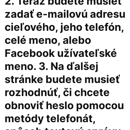
2. Teraz budete musieť
zadať e-mailovú adresu
cieľového, jeho telefón,
celé meno, alebo
Facebook užívateľské
meno. 3. Na ďalšej
stránke budete musieť
rozhodnúť, či chcete
obnoviť heslo pomocou
metódy telefonát,