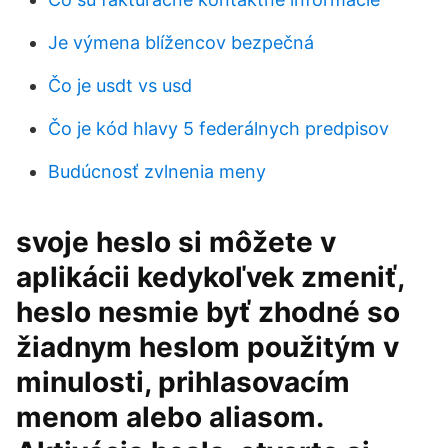
Je výmena blížencov bezpečná
Čo je usdt vs usd
Čo je kód hlavy 5 federálnych predpisov
Budúcnosť zvlnenia meny
svoje heslo si môžete v
aplikácii kedykoľvek zmeniť,
heslo nesmie byť zhodné so
žiadnym heslom použitým v
minulosti, prihlasovacím
menom alebo aliasom.