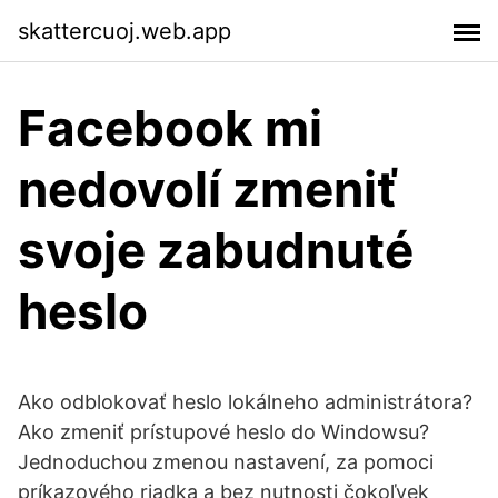
skattercuoj.web.app
Facebook mi
nedovolí zmeniť
svoje zabudnuté
heslo
Ako odblokovať heslo lokálneho administrátora?
Ako zmeniť prístupové heslo do Windowsu?
Jednoduchou zmenou nastavení, za pomoci
príkazového riadka a bez nutnosti čokoľvek